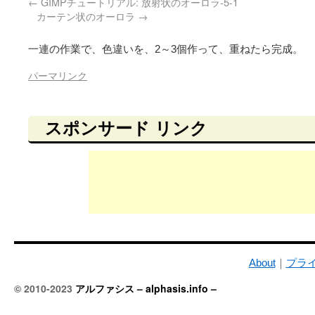
GIMPチュートリアル: 放射状のオーロラ-5-1
カーテン状のオーロラ
一連の作業で、色違いを、2～3個作って、重ねたら完成。
パーマリンク
スポンサード リンク
About
｜
プラ
© 2010-2023
アルファシス – alphasis.info –